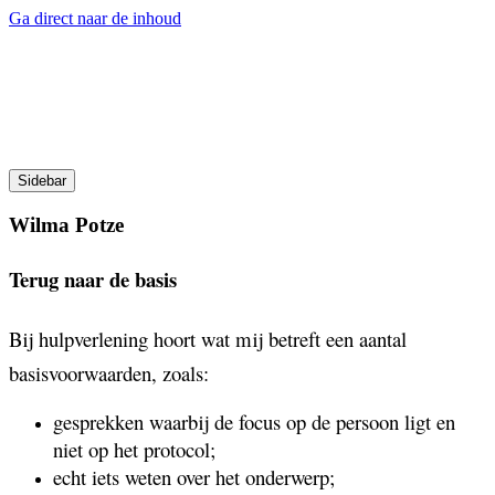
Ga direct naar de inhoud
Praktijk Kokarde
Weet waarover je praat…
Sidebar
Wilma Potze
Terug naar de basis
Bij hulpverlening hoort wat mij betreft een aantal
basisvoorwaarden, zoals:
gesprekken waarbij de focus op de persoon ligt en
niet op het protocol;
echt iets weten over het onderwerp;